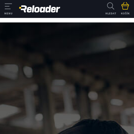
HLEDAT
KOŠÍK