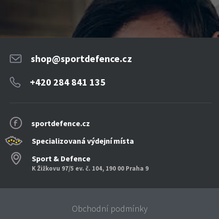
shop@sportdefence.cz
+420 284 841 135
sportdefence.cz
Specializovaná výdejní místa
Sport & Defence
K Žižkovu 97/5 ev. č. 104, 190 00 Praha 9
Obchodní podmínky