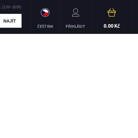
NAJÍT
0.00 Kč
ČEŠTINA
PŘIHLÁSIT