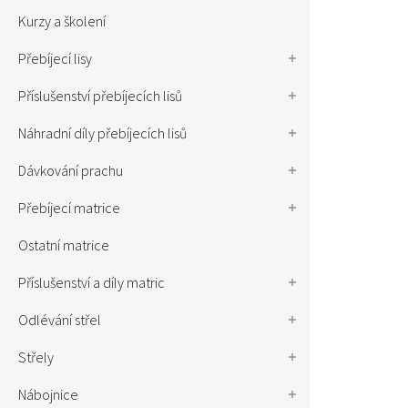
Kurzy a školení
Přebíjecí lisy
Příslušenství přebíjecích lisů
Náhradní díly přebíjecích lisů
Dávkování prachu
Přebíjecí matrice
Ostatní matrice
Příslušenství a díly matric
Odlévání střel
Střely
Nábojnice