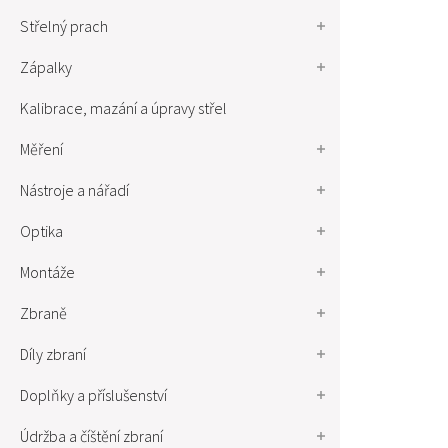
Střelný prach
Zápalky
Kalibrace, mazání a úpravy střel
Měření
Nástroje a nářadí
Optika
Montáže
Zbraně
Díly zbraní
Doplňky a příslušenství
Údržba a číštění zbraní