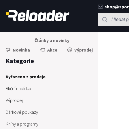
shop@spor
Články a novinky
Novinka
Akce
Výprodej
Kategorie
Vyřazeno z prodeje
Akční nabídka
Výprodej
Dárkové poukazy
Knihy a programy