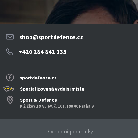
shop@sportdefence.cz
+420 284 841 135
sportdefence.cz
Specializovaná výdejní místa
Sport & Defence
K Žižkovu 97/5 ev. č. 104, 190 00 Praha 9
Obchodní podmínky