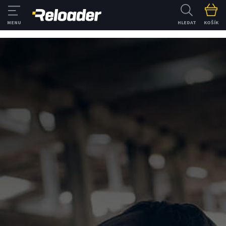
HLEDAT
KOŠÍK