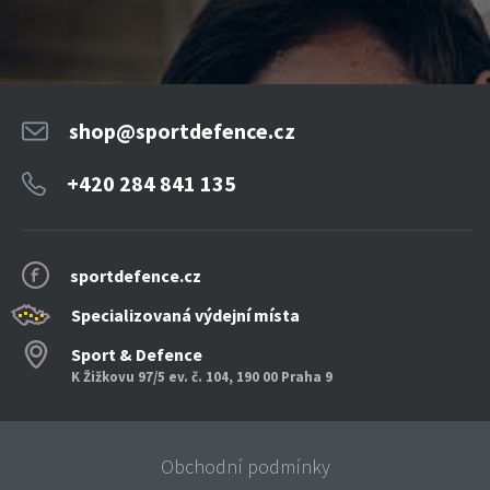
shop@sportdefence.cz
+420 284 841 135
sportdefence.cz
Specializovaná výdejní místa
Sport & Defence
K Žižkovu 97/5 ev. č. 104, 190 00 Praha 9
Obchodní podmínky