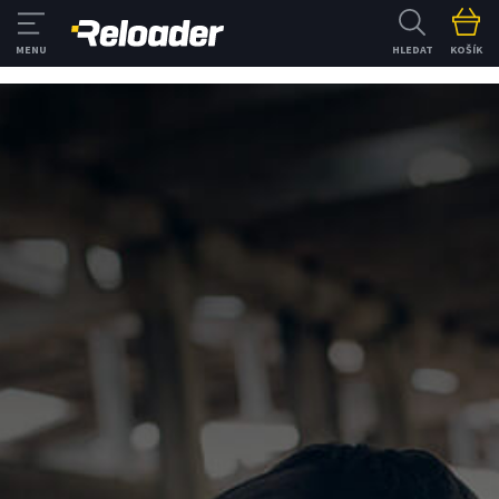
HLEDAT
KOŠÍK